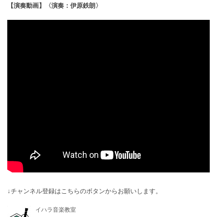
【
演奏動画】〈演奏：伊原鉄朗〉
↓チャンネル登録はこちらのボタンからお願いします。