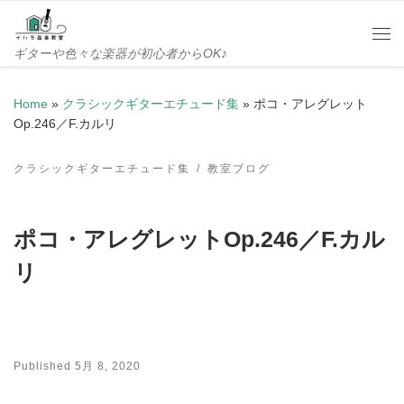
Skip to content
Me
ギターや色々な楽器が初心者からOK♪
Home
»
クラシックギターエチュード集
»
ポコ・アレグレット
Op.246／F.カルリ
クラシックギターエチュード集
教室ブログ
ポコ・アレグレットOp.246／F.カル
リ
Published
5月 8, 2020