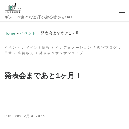
Skip to content
Me
ギターや色々な楽器が初心者からOK♪
Home
»
イベント
»
発表会まであと1ヶ月！
イベント
イベント情報
インフォメーション
教室ブログ
日常
生徒さん
発表会＆サンサンライブ
発表会まであと1ヶ月！
Published
2月 4, 2026