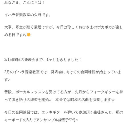
みなさま、こんにちは！
イハラ音楽教室の久野です。
大寒、寒空が続く最近ですが、今日は珍しくおひさまのポカポカが楽し
める日ですね
3/1日曜日の発表会まで、1ヶ月をきりました！
2月のイハラ音楽教室では、発表会に向けての合同練習が始まっていま
す♪
普段、ボーカルレッスンを受けてる方が、先月からフォークギターを持
って弾き語りの練習を開始♫ 本番では昭和の名曲を演奏します☆
今日の合同練習では、エレキギターを弾いて参加頂く生徒さんと、私の
キーボードの3人でアンサンブル練習(^▽^)♫