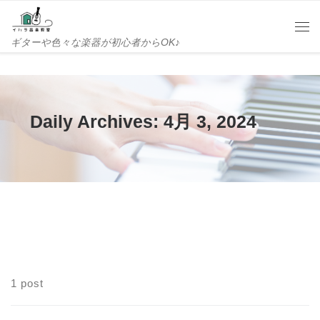
Skip to content
Me
ギターや色々な楽器が初心者からOK♪
Daily Archives:
4月 3, 2024
1 post