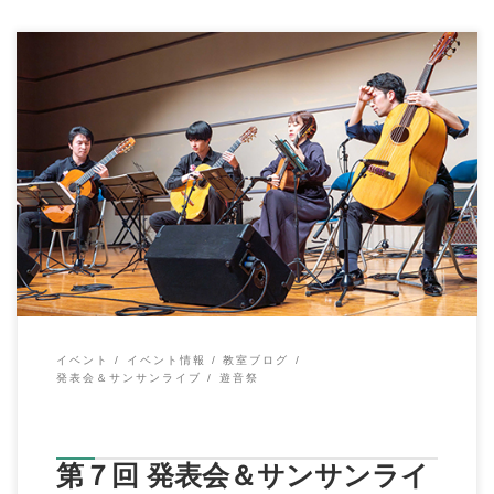
こんにちは、イハラ音楽教室の伊原鉄朗です。 すでに１ヶ月経
過してしまいましたが、 第７回 発表会＆サ […]
イベント
イベント情報
教室ブログ
発表会＆サンサンライブ
遊音祭
第７回 発表会＆サンサンライ