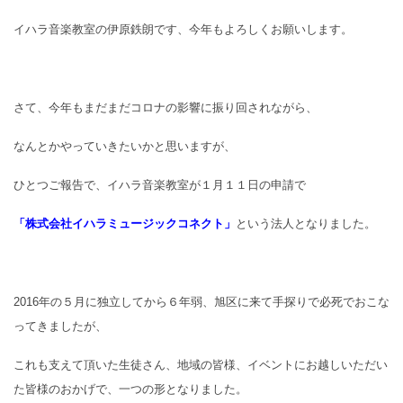
イハラ音楽教室の伊原鉄朗です、今年もよろしくお願いします。
さて、今年もまだまだコロナの影響に振り回されながら、
なんとかやっていきたいかと思いますが、
ひとつご報告で、イハラ音楽教室が１月１１日の申請で
「株式会社イハラミュージックコネクト」
という法人となりました。
2016年の５月に独立してから６年弱、旭区に来て手探りで必死でおこな
ってきましたが、
これも支えて頂いた生徒さん、地域の皆様、イベントにお越しいただい
た皆様のおかげで、一つの形となりました。