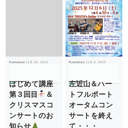
Published
11月 30, 2016
Published
11月 8, 2025
はじめて講座
左近山＆ハー
第３回目
＆
トフルポート
クリスマスコ
オータムコン
ンサートのお
サートを終え
知らせ
て・・・