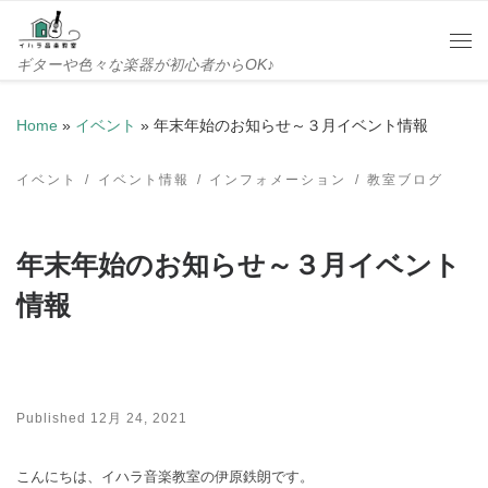
Skip to content
Me
ギターや色々な楽器が初心者からOK♪
Home
»
イベント
»
年末年始のお知らせ～３月イベント情報
イベント
イベント情報
インフォメーション
教室ブログ
年末年始のお知らせ～３月イベント
情報
Published
12月 24, 2021
こんにちは、イハラ音楽教室の伊原鉄朗です。