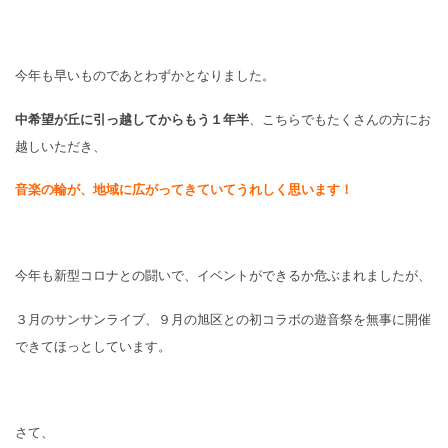
今年も早いものであとわずかとなりました。
中希望が丘に引っ越してからもう１年半
、こちらでもたくさんの方にお
越しいただき、
音楽の輪が、地域に広がってきていてうれしく思います！
今年も新型コロナとの闘いで、イベントができるか危ぶまれましたが、
３月のサンサンライブ、９月の旭区との初コラボの遊音祭を無事に開催
できてほっとしています。
さて、