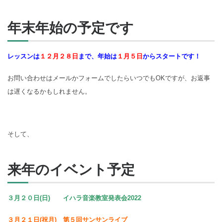
年末年始の予定です
レッスンは
１２月２８日
まで、年始は
１月５日
からスタートです！
お問い合わせはメールかフォームでしたらいつでもOKですが、お返事
は遅くなるかもしれません。
そして、
来年のイベント予定
３月２０日(日) イハラ音楽教室発表会2022
３月２１日(祝月) 第５回サンサンライブ