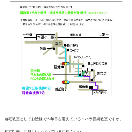
自宅教室としてお陰様で５年目を迎えているイハラ音楽教室ですが、
独立以来、お越しいただいている生徒さんや