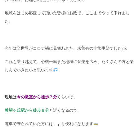
地域をはじめ応援して頂いた皆様のお陰で、ここまでやって来れまし
た。
今年は全世界がコロナ禍に見舞われた、未曽有の非常事態でしたが、
これも乗り越えて、心機一転また地域に音楽を広め、たくさんの方と楽
しんでいきたいと思います
現地は
今
の教室から徒歩７分
くらいで、
希望ヶ丘駅から徒歩８分
と近くなるので、
電車で来られていた方には、より便利になります