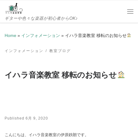
Skip to content
Me
ギターや色々な楽器が初心者からOK♪
Home
»
インフォメーション
»
イハラ音楽教室 移転のお知らせ
インフォメーション
教室ブログ
イハラ音楽教室 移転のお知らせ
Published
6月 9, 2020
こんにちは、イハラ音楽教室の伊原鉄朗です。