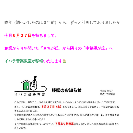
昨年（調べだしたのは３年前）から、ずっと計画しておりましたが
今月
６月２７日
を持ちまして、
創業から４年間いた「さちが丘」から隣りの「中希望が丘」へ
イハラ音楽教室が移転
いたします