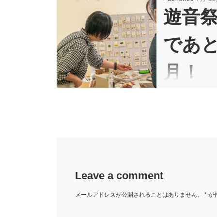
遊音
であと
月！
こんにちは
今
影響か、涼しい日で
Leave a comment
メールアドレスが公開されることはありません。
*
が