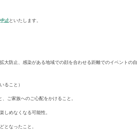
中止
といたします。
拡大防止、
感染がある地域での顔を合わせる距離でのイベントの
いること）
と、
ご家族へのご心配をかけること。
楽しめなくなる可能性。
どとなったこと。