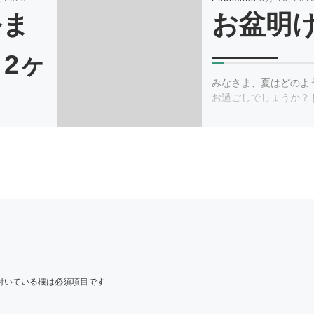
祭ま
お盆明
2ヶ
みなさま、夏はどのよ
お過ごしでしょうか？ [
日は台風の
 […]
付いている欄は必須項目です