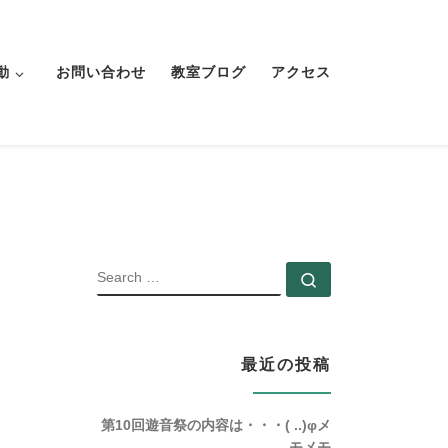
動
お問い合わせ
教室ブログ
アクセス
SEARCH
Search …
最近の投稿
第10回遊音祭の内容は・・・( ..)φメ
モメモ