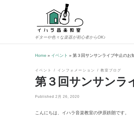
Skip to content
ギターや色々な楽器が初心者からOK♪
Home
»
イベント
»
第３回サンサンライブ中止のお
イベント
インフォメーション
教室ブログ
第３回サンサンラ
Published
2月 26, 2020
こんにちは、イハラ音楽教室の伊原鉄朗です。