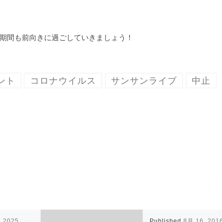
期間も前向きに過ごしていきましょう！
ント
コロナウイルス
サンサンライブ
中止
, 2025
Published
8月 16, 201