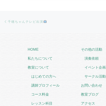
Post navigation
Previous post
千穂ちゃんテレビ出演
HOME
その他の活動
私たちについて
演奏依頼
教室について
イベント企画
はじめての方へ
サークル活動
講師プロフィール
お問い合わせ
コース料金
教室ブログ
レッスン科目
アクセス