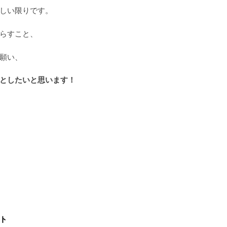
しい限りです。
らすこと、
願い、
としたいと思います！
ト