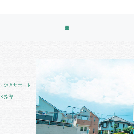
BACK TO POST LIST
・運営サポート
＆指導