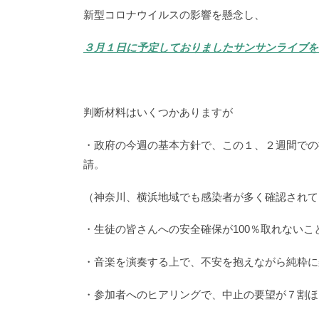
新型コロナウイルスの影響を懸念し、
３月１日に予定しておりましたサンサンライブを
判断材料はいくつかありますが
・政府の今週の基本方針で、この１、２週間での
請。
（神奈川、横浜地域でも感染者が多く確認されて
・生徒の皆さんへの安全確保が100％取れないこ
・音楽を演奏する上で、
不安を抱えながら純粋に
・参加者へのヒアリングで、中止の要望が７割ほ