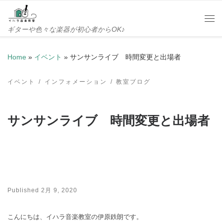
Skip to content
Me
ギターや色々な楽器が初心者からOK♪
Home
»
イベント
»
サンサンライブ 時間変更と出場者
イベント
インフォメーション
教室ブログ
サンサンライブ 時間変更と出場者
Published
2月 9, 2020
こんにちは、イハラ音楽教室の伊原鉄朗です。