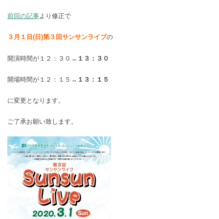
前回の記事
より修正で
３月１日(日)第３回サンサンライブ
の
開演時間が１２：３０→
１３：３０
開場時間が１２：１５→
１３：１５
に変更となります。
ご了承お願い致します。