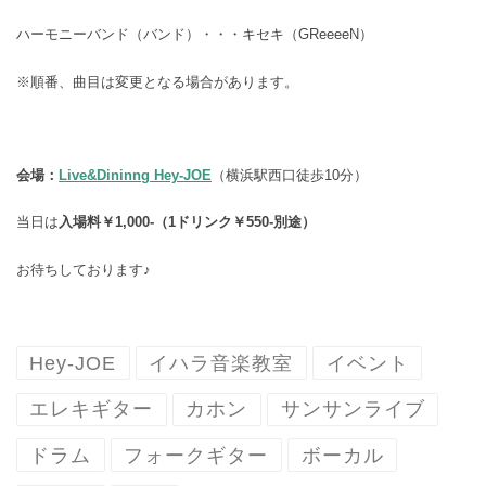
ハーモニーバンド（バンド）・・・キセキ（GReeeeN）
※順番、曲目は変更となる場合があります。
会場：
Live&Dininng Hey-JOE
（横浜駅西口徒歩10分）
当日は
入場料￥1,000-（1ドリンク￥550-別途）
お待ちしております♪
Hey-JOE
イハラ音楽教室
イベント
エレキギター
カホン
サンサンライブ
ドラム
フォークギター
ボーカル