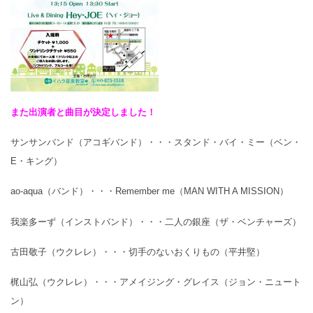
また出演者と曲目が決定しました！
サンサンバンド（アコギバンド）・・・スタンド・バイ・ミー（ベン・
E・キング）
ao-aqua（バンド）・・・Remember me（
MAN WITH A MISSION
）
我楽多ーず（インストバンド）・・・二人の銀座（ザ・ベンチャーズ）
古田敬子（ウクレレ）・・・切手のないおくりもの（平井堅）
梶山弘（ウクレレ）・・・アメイジング・グレイス（ジョン・ニュート
ン）