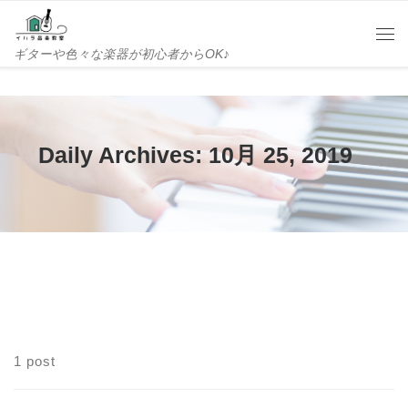
Skip to content
Me
ギターや色々な楽器が初心者からOK♪
Daily Archives:
10月 25, 2019
1 post