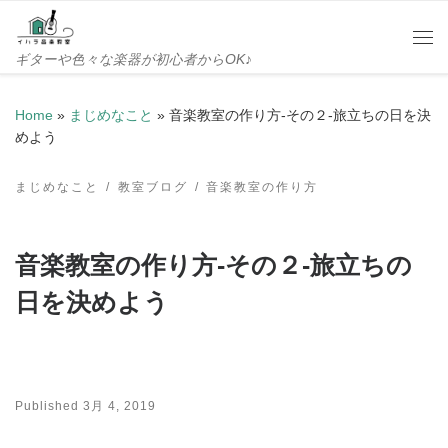
Skip to content
Me
ギターや色々な楽器が初心者からOK♪
Home
»
まじめなこと
»
音楽教室の作り方-その２-旅立ちの日を決
めよう
まじめなこと
教室ブログ
音楽教室の作り方
音楽教室の作り方-その２-旅立ちの
日を決めよう
Published
3月 4, 2019