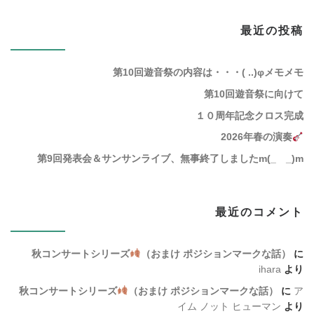
最近の投稿
第10回遊音祭の内容は・・・( ..)φメモメモ
第10回遊音祭に向けて
１０周年記念クロス完成
2026年春の演奏
第9回発表会＆サンサンライブ、無事終了しましたm(_ _)m
最近のコメント
秋コンサートシリーズ
（おまけ ポジションマークな話）
に
ihara
より
秋コンサートシリーズ
（おまけ ポジションマークな話）
に
ア
イム ノット ヒューマン
より