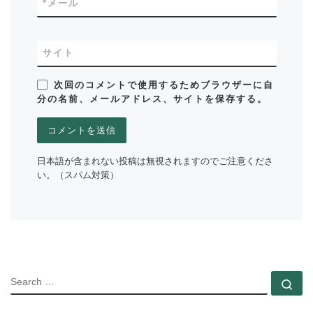
*
メール
サイト
次回のコメントで使用するためブラウザーに自
分の名前、メールアドレス、サイトを保存する。
日本語が含まれない投稿は無視されますのでご注意くださ
い。（スパム対策）
SEARC
Se