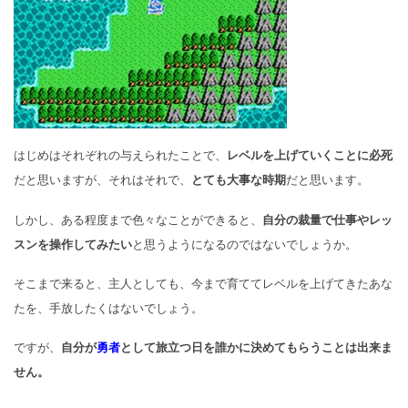
はじめはそれぞれの与えられたことで、
レベルを上げていくことに必死
だと思いますが、それはそれで、
とても大事な時期
だと思います。
しかし、ある程度まで色々なことができると、
自分の裁量で仕事やレッ
スンを操作してみたい
と思うようになるの
ではないでしょうか。
そこまで来ると、主人としても、
今まで育ててレベルを上げてきたあな
たを、
手放したくはないでしょう。
ですが、
自分が
勇者
として旅立つ日を誰かに決めてもらうことは出来ま
せん
。