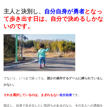
主人と決別し、
自分自身が勇者
となっ
て歩き出す日は、
自分で決めるしかな
いのです。
でないと、いつまで経っても、
誰かの操作するゲームに縛られているし
かない。
それを選択しているのは、まぎれもない
自分自身
です。
独立し、自身で歩き出したい気持ちがあるのなら、
今の主人への愚痴を