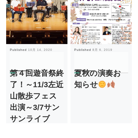
Published
10月 14, 2020
Published
8月 6, 2019
第４回遊音祭終
夏秋の演奏お
了！～11/3左近
知らせ
山散歩フェス
出演～3/7サン
サンライブ