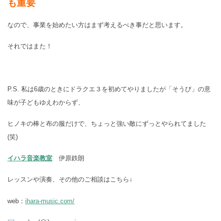
も重要
なので、事業を始めたい方はまず考えるべき事だと思います。
それではまた！
P.S. 私は6歳のときにドラクエ３を初めてやりましたが「そうび」の意
味が子どもゆえわからず、
ヒノキの棒と布の服だけで、ちょっと強い敵にずっとやられてました
(笑)
イハラ音楽教室
伊原鉄朗
レッスンや演奏、その他のご相談はこちら↓
web：
ihara-music.com/