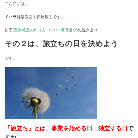
こんにちは。
イハラ音楽教室の伊原鉄朗です。
前回
(音楽教室の作り方 その１ 場所選び)
の続きより
その２は、旅立ちの日を決めよう
です。
「旅立ち」とは、事業を始める日、独立する日
で
すね。