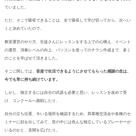
ていました。
ただ、そこで吸収できることは、全て吸収して学び切ってから、
次へい
くと決めていたので、
教室運営のやり方、生徒さんにレッスンをする上での心構え、イベント
の運営、演奏レベルの向上、パソコンを使ってのチラシ作成まで、多く
のことを学ばせて頂きました。
そこに関しては、
音楽で生活できるようにさせてもらった感謝の念は、
今でも常に持ち続けています。
しかし、独立するには自分の武器も必要と思い、レッスンを改めて受
け、
コンクールへ挑戦したり、
自分の立ち位置、今いる場所を確認するため、
異業種交流会や各種のセ
ミナーに顔を出してみて、
世の中には色んな独立しているプレーヤーが
いるのかと、見聞を広げたり。