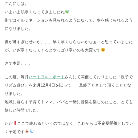
こんにちは。
いよいよ肌寒くなってきましたね
街ではイルミネーションも見られるようになって、冬を感じられるよう
になりました。
夏が暑すぎたせいか、、、早く寒くならないかなぁ～と思っていました
が、いざ寒くなってくるとやっぱり寒いのも大変です
さて本題、、、
この度、毎月
ハートフル・ポート
さんにて開催しておりました「親子で
リズム遊び」を来月12月4日を以って、一旦終了とさせて頂くこととな
りました。
地域に暮らす子育て中ママ、パパと一緒に音楽を楽しめたこと、とても
嬉しい時間でした。
ただ
ここで終わるというのではなく、これからは
不定期開催
としてい
く予定です