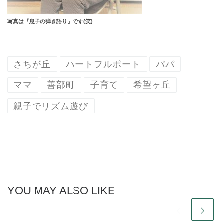
写真は『息子の弾き語り』です(笑)
さちが丘
ハートフルポート
パパ
ママ
善部町
子育て
希望ヶ丘
親子でリズム遊び
YOU MAY ALSO LIKE