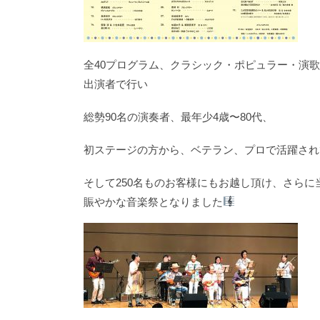
全40プログラム、クラシック・ポピュラー・演歌
出演者で行い
総勢90名の演奏者、最年少4歳〜80代、
初ステージの方から、ベテラン、プロで活躍され
そして250名ものお客様にもお越し頂け、さら
賑やかな音楽祭となりました