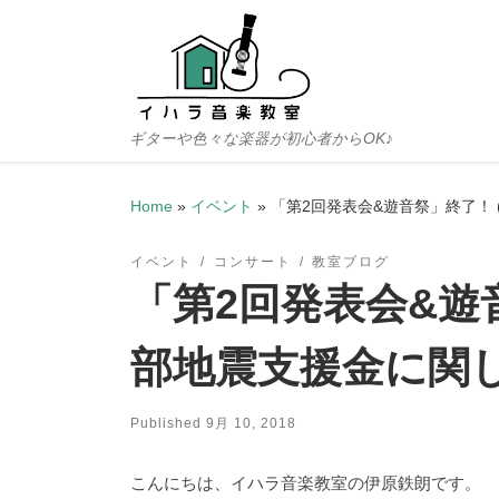
Skip to content
ギターや色々な楽器が初心者からOK♪
Home
»
イベント
»
「第2回発表会&遊音祭」終了！
イベント
コンサート
教室ブログ
「第2回発表会&遊
部地震支援金に関し
Published
9月 10, 2018
こんにちは、イハラ音楽教室の伊原鉄朗です。