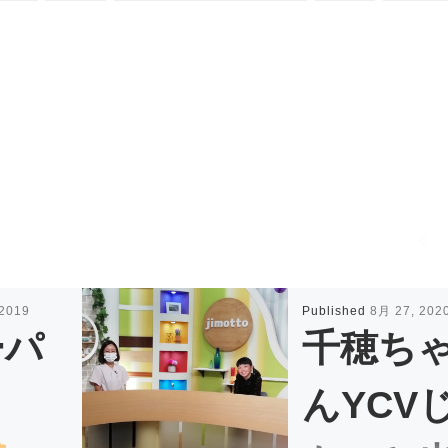
 2019
Published
8月 27, 202
ーパ
千穂ち
ィ
んYCV