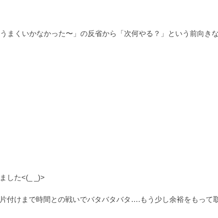
がうまくいかなかった〜」の反省から「次何やる？」という前向き
<(_ _)>
片付けまで時間との戦いでバタバタバタ….もう少し余裕をもって