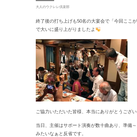
大人のウクレレ倶楽部
終了後の打ち上げも50名の大宴会で「今回ここ
で大いに盛り上がりましたよ
ご協力いただいた皆様、本当にありがとうございました
当日、主催はサポート演奏が数十曲あり、準備～
みたいなぁと反省です。