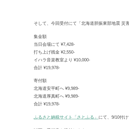
そして、今回受付にて「北海道胆振東部地震 災
集金額
当日会場にて ¥7,428-
打ち上げ残金 ¥2,550-
イハラ音楽教室より ¥10,000-
合計 ¥19,978-
寄付額
北海道安平町へ ¥9,989-
北海道厚真町へ ¥9,989-
合計 ¥19,978-
ふるさと納税サイト「さとふる」
にて、9/10