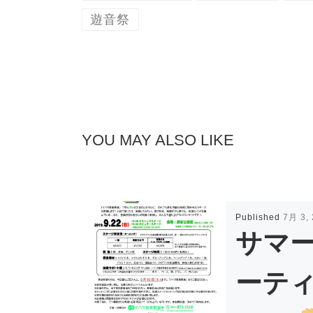
遊音祭
YOU MAY ALSO LIKE
Published
7月 3,
サマ
ーテ