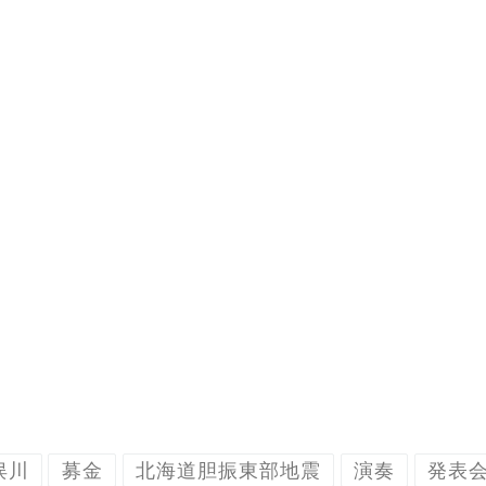
俣川
募金
北海道胆振東部地震
演奏
発表