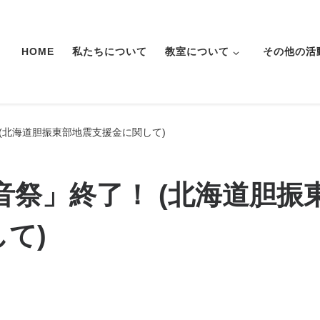
HOME
私たちについて
教室について
その他の活
 (北海道胆振東部地震支援金に関して)
音祭」終了！ (北海道胆振
て)