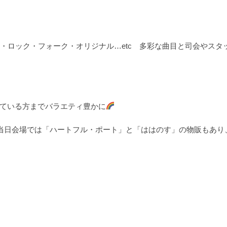
・ロック・フォーク・オリジナル…etc 多彩な曲目と司会やスタ
ている方までバラエティ豊かに
に当日会場では「ハートフル・ポート」と「ははのす」の物販もあり