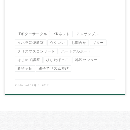
ITギターサークル
KKネット
アンサンブル
イハラ音楽教室
ウクレレ
お問合せ
ギター
クリスマスコンサート
ハートフルポート
はじめて講座
ひなたぼっこ
地区センター
希望ヶ丘
親子でリズム遊び
Published
12月 5, 2017