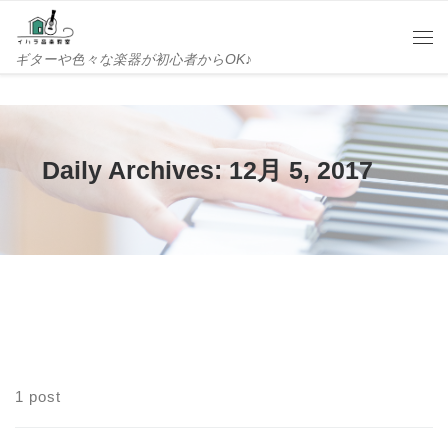
Skip to content
Me
ギターや色々な楽器が初心者からOK♪
Daily Archives:
12月 5, 2017
1 post