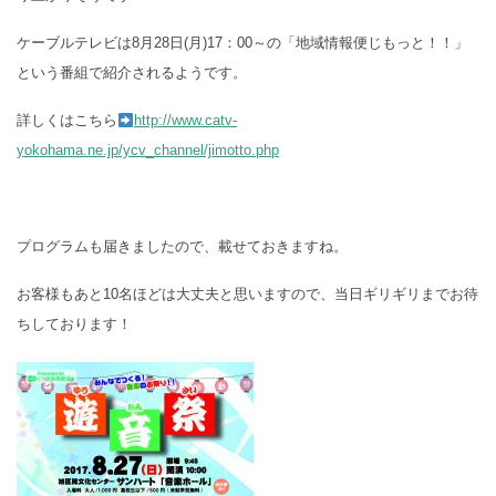
ケーブルテレビは8月28日(月)17：00～の「地域情報便じもっと！！」
という番組で紹介されるようです。
詳しくはこちら
http://www.catv-
yokohama.ne.jp/ycv_channel/jimotto.php
プログラムも届きましたので、載せておきますね。
お客様もあと10名ほどは大丈夫と思いますので、当日ギリギリまでお待
ちしております！