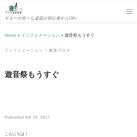
Skip to content
Me
ギターや色々な楽器が初心者からOK♪
Home
»
インフォメーション
»
遊音祭もうすぐ
インフォメーション
教室ブログ
遊音祭もうすぐ
Published
8月 25, 2017
こんにちは！