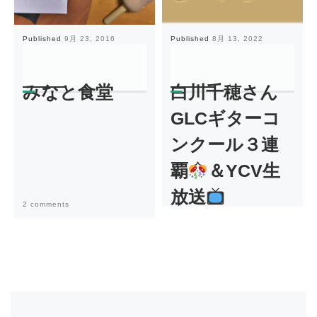
Published
9月 23, 2016
Published
8月 13, 2022
みなと食堂
白川千穂さん
GLCギターコ
ンクール３連
覇
＆YCV生
放送
2 comments