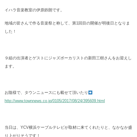
イハラ音楽教室の伊原鉄朗です。
地域の皆さんで作る音楽祭と称して、第1回目の開催が明後日となりま
した！
９組の出演者とゲストにジャズボーカリストの新田三樹さんをお迎えし
ます。
お陰様で、タウンニュースにも載せて頂いたり
http://www.townnews.co.jp/0105/2017/08/24/395609.html
当日は、YCV横浜ケーブルテレビが取材に来てくれたりと、なかなか盛
り上がりそうです！