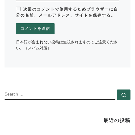
次回のコメントで使用するためブラウザーに自
分の名前、メールアドレス、サイトを保存する。
日本語が含まれない投稿は無視されますのでご注意くださ
い。（スパム対策）
SEARC
Se
最近の投稿