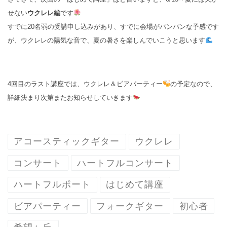
せない
ウクレレ編
です
すでに20名弱の受講申し込みがあり、すでに会場がパンパンな予感です
が、ウクレレの陽気な音で、夏の暑さを楽しんでいこうと思います
4回目のラスト講座では、ウクレレ＆ビアパーティー
の予定なので、
詳細決まり次第またお知らせしていきます
アコースティックギター
ウクレレ
コンサート
ハートフルコンサート
ハートフルポート
はじめて講座
ビアパーティー
フォークギター
初心者