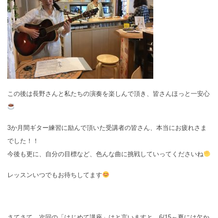
この後は長野さんと私たちの演奏を楽しんで頂き、皆さんほっと一安心
3か月間ギター練習に励んで頂いた受講者の皆さん、本当にお疲れさま
でした！！
今後も更に、自分の目標など、色んな曲に挑戦していってくださいね
レッスンいつでもお待ちしてます
さてさて、次回の「はじめて講座」はと言いますと、6/15～夏には欠か