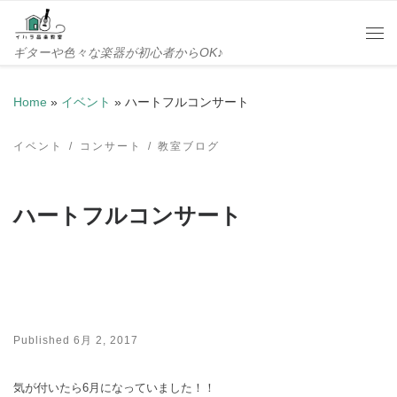
Skip to content
Me
ギターや色々な楽器が初心者からOK♪
Home
»
イベント
»
ハートフルコンサート
イベント
コンサート
教室ブログ
ハートフルコンサート
Published
6月 2, 2017
気が付いたら6月になっていました！！