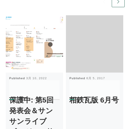
Published
3月 10, 2022
Published
6月 5, 2017
保護中: 第5回
相鉄瓦版 6月号
発表会＆サン
サンライブ