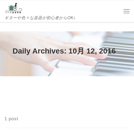
Skip to content
Me
ギターや色々な楽器が初心者からOK♪
Daily Archives:
10月 12, 2016
1 post