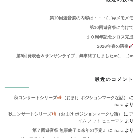
第10回遊音祭の内容は・・・( ..)φメモメモ
第10回遊音祭に向けて
１０周年記念クロス完成
2026年春の演奏
第9回発表会＆サンサンライブ、無事終了しましたm(_ _)m
最近のコメント
秋コンサートシリーズ
（おまけ ポジションマークな話）
に
ihara
より
秋コンサートシリーズ
（おまけ ポジションマークな話）
に
ア
イム ノット ヒューマン
より
第７回遊音祭 無事終了＆来年の予定♬
に
ihara
より