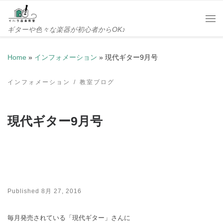
Skip to content
Me
ギターや色々な楽器が初心者からOK♪
Home
»
インフォメーション
»
現代ギター9月号
インフォメーション
教室ブログ
現代ギター9月号
Published
8月 27, 2016
毎月発売されている「現代ギター」さんに