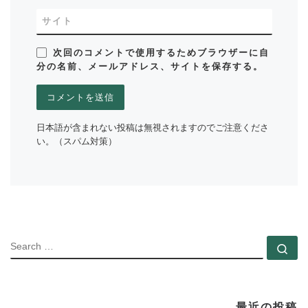
サイト
次回のコメントで使用するためブラウザーに自
分の名前、メールアドレス、サイトを保存する。
日本語が含まれない投稿は無視されますのでご注意くださ
い。（スパム対策）
SEARC
Se
最近の投稿