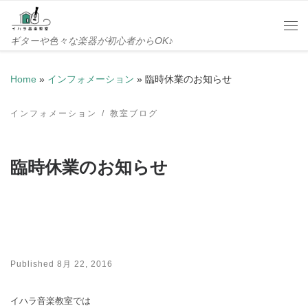
Skip to content
Me
ギターや色々な楽器が初心者からOK♪
Home
»
インフォメーション
»
臨時休業のお知らせ
インフォメーション
教室ブログ
臨時休業のお知らせ
Published
8月 22, 2016
イハラ音楽教室では