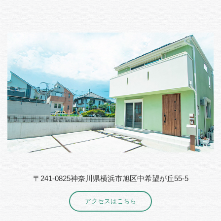
〒241-0825神奈川県横浜市旭区中希望が丘55-5
アクセスはこちら