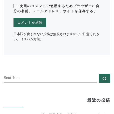
次回のコメントで使用するためブラウザーに自
分の名前、メールアドレス、サイトを保存する。
日本語が含まれない投稿は無視されますのでご注意くださ
い。（スパム対策）
SEARC
Se
最近の投稿