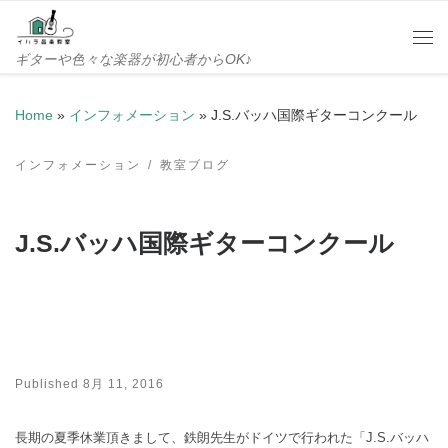
Skip to content
Me
ギターや色々な楽器が初心者からOK♪
Home
»
インフォメーション
»
J.S.バッハ国際ギターコンクール
インフォメーション
教室ブログ
J.S.バッハ国際ギターコンクール
Published
8月 11, 2016
長期の夏季休業頂きまして、鉄朗先生がドイツで行われた「J.S.バッハ