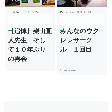
Published
2月 9, 2024
Published
6月 9, 2019
【追悼】柴山直
みんなのウク
人先生 そし
レレサーク
て１０年ぶり
ル １回目
の再会
2 comments