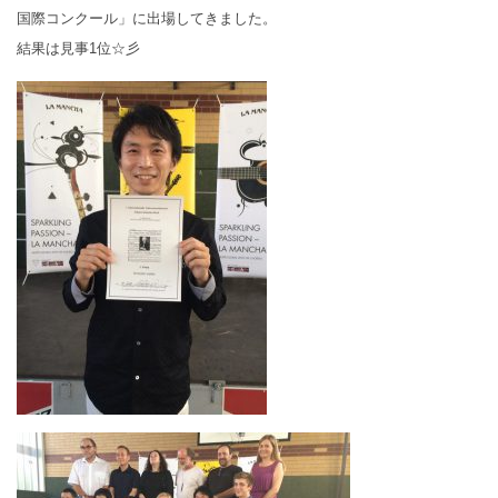
国際コンクール」に出場してきました。
結果は見事1位☆彡