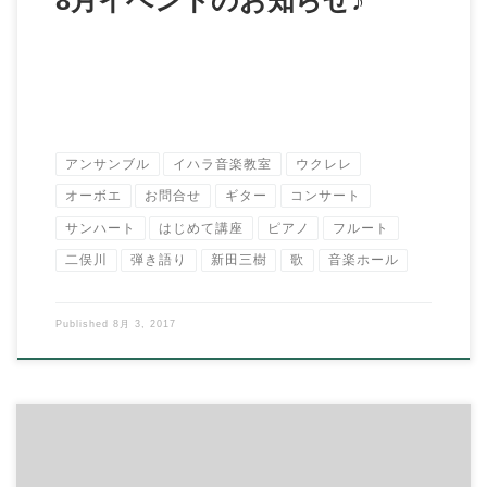
アンサンブル
イハラ音楽教室
ウクレレ
オーボエ
お問合せ
ギター
コンサート
サンハート
はじめて講座
ピアノ
フルート
二俣川
弾き語り
新田三樹
歌
音楽ホール
Published
8月 3, 2017