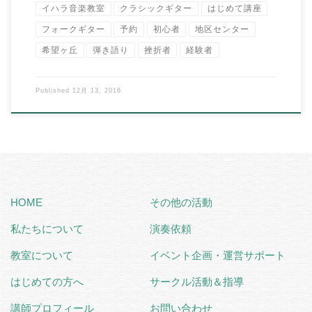
イハラ音楽教室
クラシックギター
はじめて講座
フォークギター
予約
初心者
地区センター
希望ヶ丘
弾き語り
挫折者
経験者
Published
12月 13, 2016
HOME
その他の活動
私たちについて
演奏依頼
教室について
イベント企画・運営サポート
はじめての方へ
サークル活動＆指導
講師プロフィール
お問い合わせ