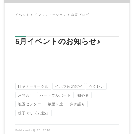
イベント
インフォメーション
教室ブログ
5月イベントのお知らせ♪
ITギターサークル
イハラ音楽教室
ウクレレ
お問合せ
ハートフルポート
初心者
地区センター
希望ヶ丘
弾き語り
親子でリズム遊び
Published
4月 26, 2018