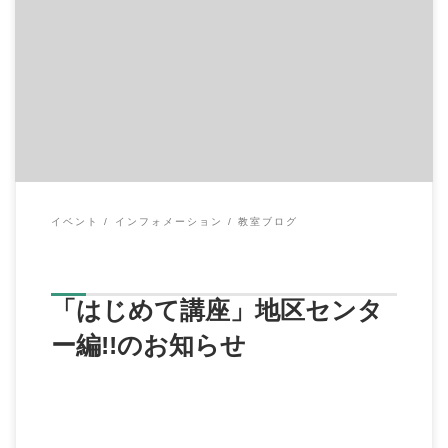
9月からスタートした「はじめて講座」大好評
につき、 2017年
1月から、希望ヶ丘の地区センターにて […]
イベント
インフォメーション
教室ブログ
「はじめて講座」地区センタ
ー編!!のお知らせ