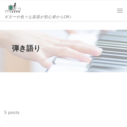
Skip to content
Me
ギターや色々な楽器が初心者からOK♪
弾き語り
5 posts