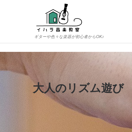
Skip to content
ギターや色々な楽器が初心者からOK♪
大人のリズム遊び