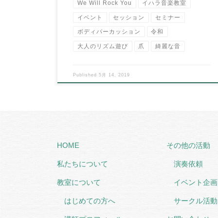
We Will Rock You
イハラ音楽教室
イベント
セッション
セミナー
ボディパーカッション
令和
大人のリズム遊び
爪
綺麗な音
Published
5月 14, 2019
HOME
その他の活動
私たちについて
演奏依頼
教室について
イベント企画
はじめての方へ
サークル活動