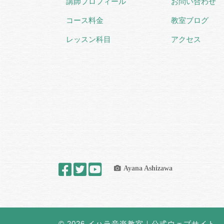
講師プロフィール
お問い合わせ
コース料金
教室ブログ
レッスン科目
アクセス
Ayana Ashizawa
© 2026
イハラ音楽教室｜公式ウェブサイト
– 