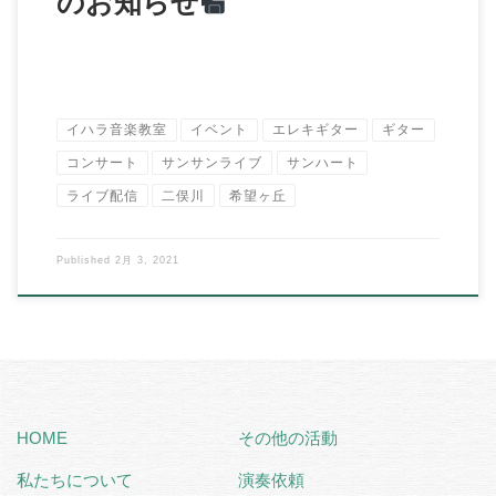
のお知らせ
イハラ音楽教室
イベント
エレキギター
ギター
コンサート
サンサンライブ
サンハート
ライブ配信
二俣川
希望ヶ丘
Published
2月 3, 2021
HOME
その他の活動
私たちについて
演奏依頼