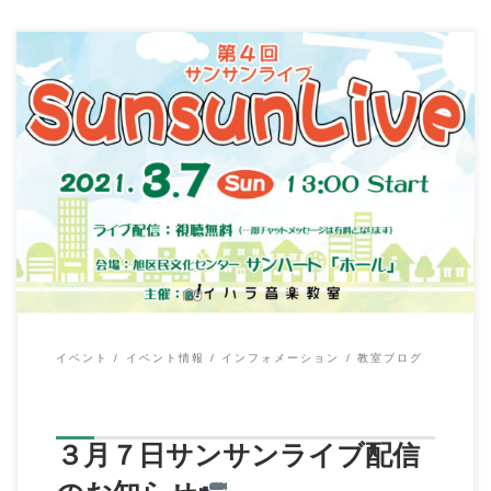
イハラ音楽教室の伊原鉄朗です。 ３月７日に第４回サンサンラ
イブを下記YouTube内にてライブ配信し […]
イベント
イベント情報
インフォメーション
教室ブログ
３月７日サンサンライブ配信