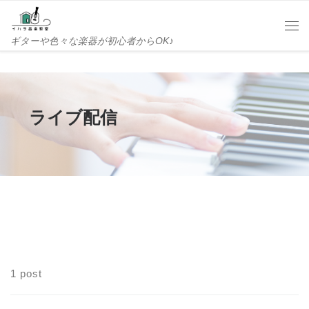
Skip to content
Me
ギターや色々な楽器が初心者からOK♪
ライブ配信
1 post