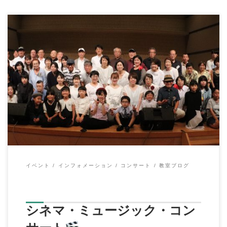
こんにちは、イハラ音楽教室の伊原鉄朗です。 先日は、 第３回
発表会×遊音祭 参加者６５名、４２組５時 […]
イベント
インフォメーション
コンサート
教室ブログ
シネマ・ミュージック・コン