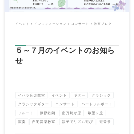
イベント
インフォメーション
コンサート
教室ブログ
５～７月のイベントのお知ら
せ
イハラ音楽教室
イベント
ギター
クラシック
クラシックギター
コンサート
ハートフルポート
フルート
伊原鉄朗
南万騎が原
希望ヶ丘
演奏
自宅音楽教室
親子でリズム遊び
遊音祭