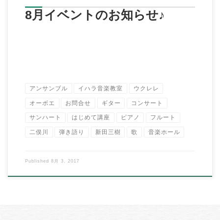
8月イベントのお知らせ♪
アンサンブル
イハラ音楽教室
ウクレレ
オーボエ
お問合せ
ギター
コンサート
サンハート
はじめて講座
ピアノ
フルート
二俣川
弾き語り
新田三樹
歌
音楽ホール
Published
8月 3, 2017