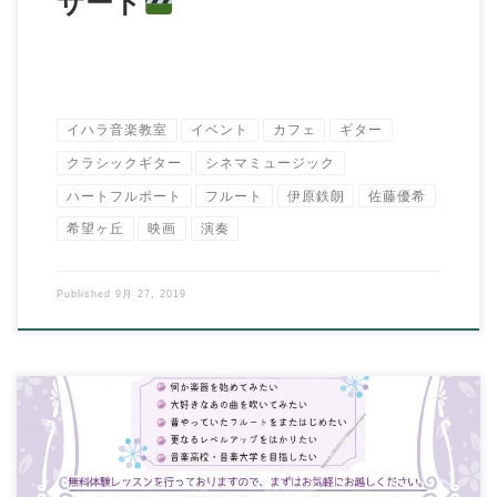
サート
イハラ音楽教室
イベント
カフェ
ギター
クラシックギター
シネマミュージック
ハートフルポート
フルート
伊原鉄朗
佐藤優希
希望ヶ丘
映画
演奏
Published
9月 27, 2019