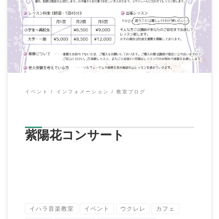
こんにちは、イハラ音楽教室の伊原鉄朗です。 先日６月１８日
に、親子でリズム遊びコンサートと紫陽花コン […]
イベント
インフォメーション
教室ブログ
紫陽花コンサート
イハラ音楽教室
イベント
ウクレレ
カフェ