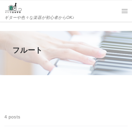
Skip to content
Me
ギターや色々な楽器が初心者からOK♪
フルート
4 posts