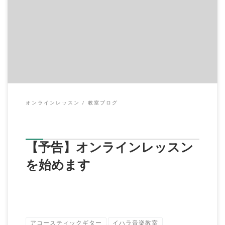
皆様、こんにちは。 この度イハラ音楽教室では、動画によるオ
ンラインレッスン講座のスター […]
オンラインレッスン
教室ブログ
【予告】オンラインレッスン
を始めます
アコースティックギター
イハラ音楽教室