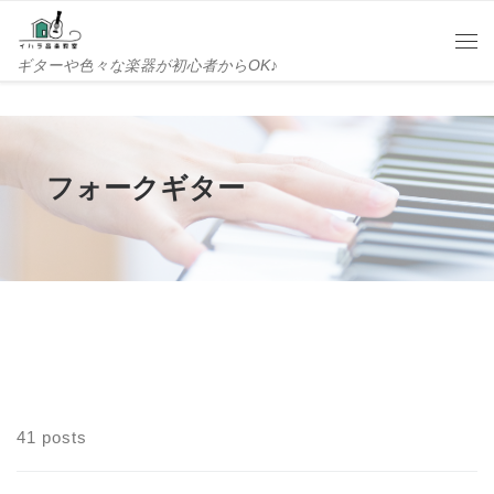
Skip to content
Me
ギターや色々な楽器が初心者からOK♪
フォークギター
41 posts