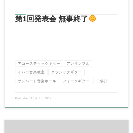
第1回発表会 無事終了
アコースティックギター
アンサンブル
イハラ音楽教室
クラシックギター
サンハート音楽ホール
フォークギター
二俣川
Published
10月 31, 2017