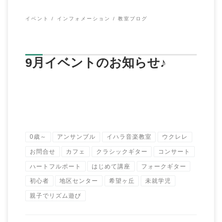
イベント
インフォメーション
教室ブログ
9月イベントのお知らせ♪
0歳～
アンサンブル
イハラ音楽教室
ウクレレ
お問合せ
カフェ
クラシックギター
コンサート
ハートフルポート
はじめて講座
フォークギター
初心者
地区センター
希望ヶ丘
未就学児
親子でリズム遊び