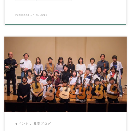
Published
1月 6, 2018
10月28日（土）サンハート音楽ホールにて。 台風直撃寸前の
中、第1回発表会を行いました！！ イハラ […]
イベント
教室ブログ