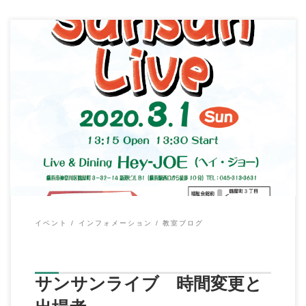
こんにちは、イハラ音楽教室の伊原鉄朗です。 前回の記事より
修正で ３月１日(日)第３回サンサンライブ […]
イベント
インフォメーション
教室ブログ
サンサンライブ 時間変更と