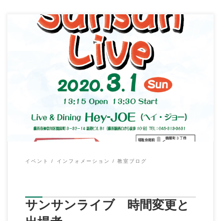
こんにちは、イハラ音楽教室の伊原鉄朗です。 前回の記事より
修正で ３月１日(日)第３回サンサンライブ […]
イベント
インフォメーション
教室ブログ
サンサンライブ 時間変更と