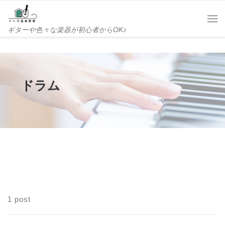
Skip to content
Me
ギターや色々な楽器が初心者からOK♪
ドラム
1 post