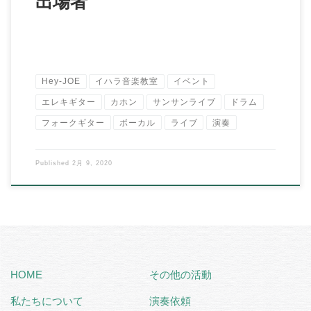
出場者
Hey-JOE
イハラ音楽教室
イベント
エレキギター
カホン
サンサンライブ
ドラム
フォークギター
ボーカル
ライブ
演奏
Published
2月 9, 2020
HOME
その他の活動
私たちについて
演奏依頼