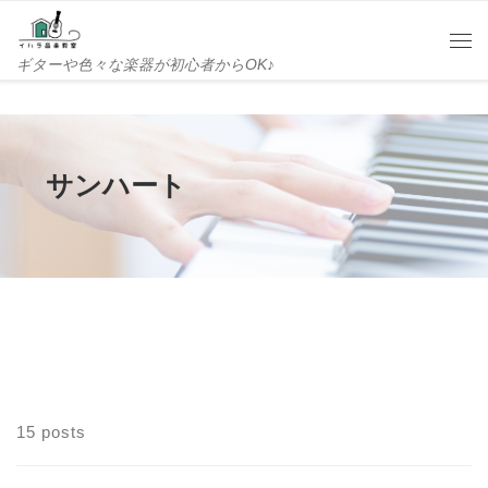
Skip to content
Me
ギターや色々な楽器が初心者からOK♪
サンハート
15 posts