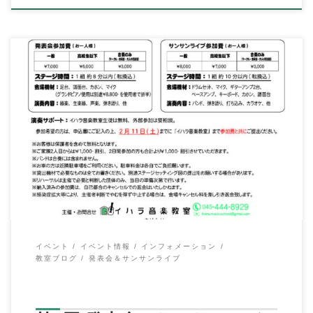
こんにちは、イハラ音楽教室の伊原鉄朗です。 今年はじめての
ブログ更新になってしまいましたが、 発表会 […]
イベント
イベント情報
インフォメーション
教室ブログ
発表会＆サンサンライブ