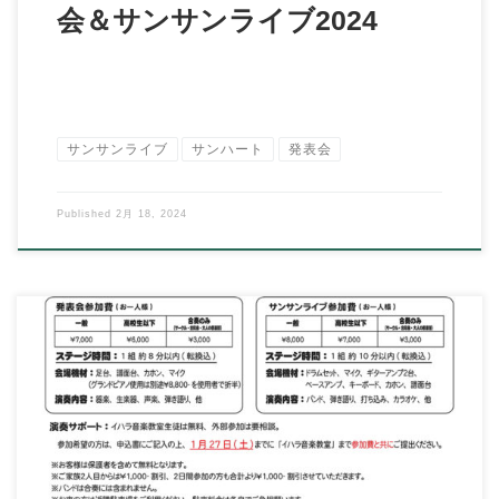
会＆サンサンライブ2024
サンサンライブ
サンハート
発表会
Published
2月 18, 2024
今年もよろしくお願いいたします。 新年早々、時間帯進入禁止
に気付かず、十数年ぶりに待ち構えていたパト […]