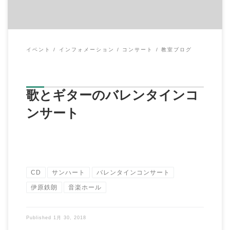
イベント
インフォメーション
コンサート
教室ブログ
歌とギターのバレンタインコ
ンサート
CD
サンハート
バレンタインコンサート
伊原鉄朗
音楽ホール
Published
1月 30, 2018