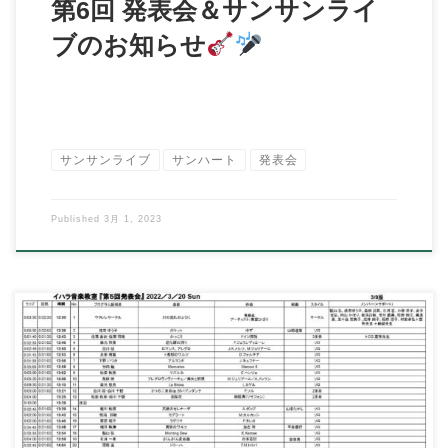
第6回 発表会＆サンサンライ
ブのお知らせ
サンサンライブ
サンハート
発表会
Published
3月 1, 2023
こんにちは、イハラ音楽教室の伊原鉄朗です。 第５回イハラ音
楽教室発表会 ３月２０日(日 […]