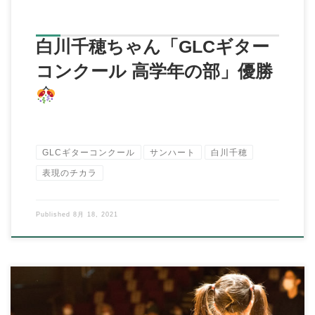
白川千穂ちゃん「GLCギター
コンクール 高学年の部」優勝
GLCギターコンクール
サンハート
白川千穂
表現のチカラ
Published
8月 18, 2021