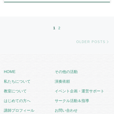
Posts navigation
1
2
Ol
OLDER POSTS
HOME
その他の活動
私たちについて
演奏依頼
教室について
イベント企画・運営サポート
はじめての方へ
サークル活動＆指導
講師プロフィール
お問い合わせ